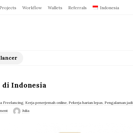
Projects
Workflow
Wallets
Referrals
Indonesia
elancer
 di Indonesia
a Freelancing
,
Kerja penerjemah online
,
Pekerja harian lepas
,
Pengalaman jadi 
ment
Julia