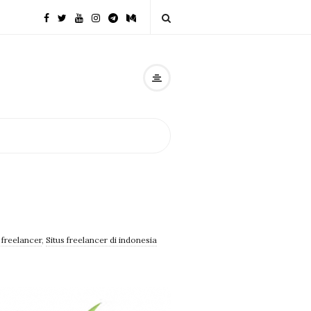
freelancer
,
Situs freelancer di indonesia