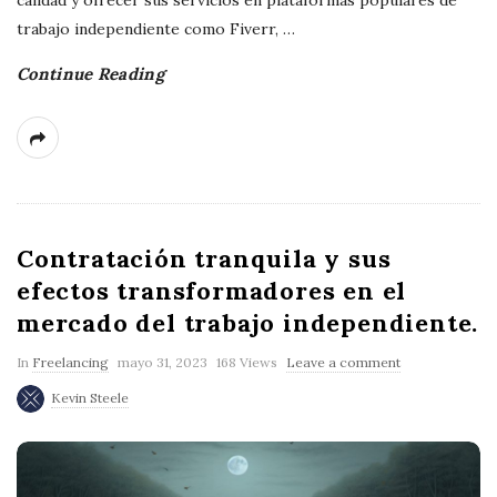
g
trabajo independiente como Fiverr,
…
Continue Reading
Contratación tranquila y sus
efectos transformadores en el
mercado del trabajo independiente.
In
Freelancing
mayo 31, 2023
168 Views
Leave a comment
Kevin Steele