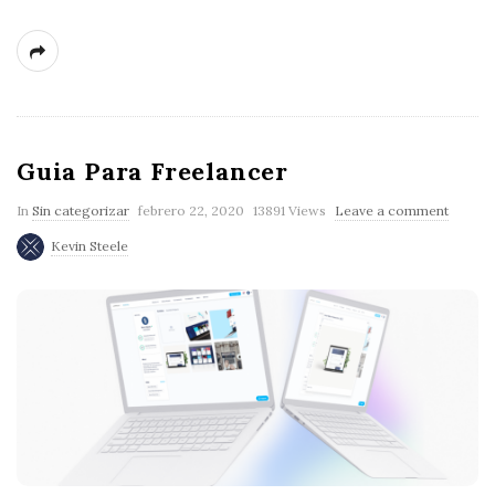
Guia Para Freelancer
In
Sin categorizar
febrero 22, 2020
13891 Views
Leave a comment
Kevin Steele