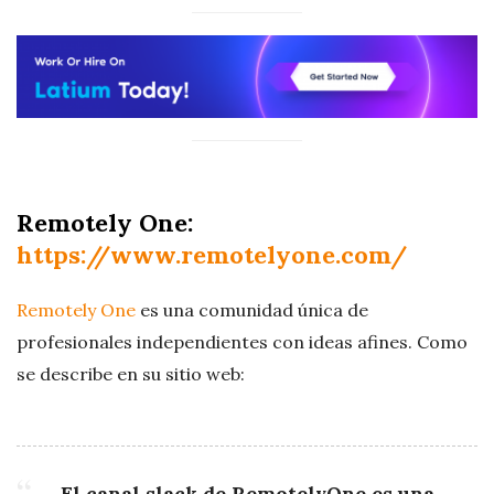
Remotely One:
https://www.remotelyone.com/
Remotely One
es una comunidad única de
profesionales independientes con ideas afines. Como
se describe en su sitio web:
El canal slack de RemotelyOne es una