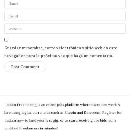
Guardar mi nombre, correo electrónico y sitio web en este
navegador para la próxima vez que haga un comentario.
S
Latium Freelancing is an online jobs platform where users can work &
i
hire using digital currencies such as Bitcoin and Ethereum. Register for
t
Latium now to land your first gig, or to start receiving live bids from
e
qualified Freelancers in minutes!